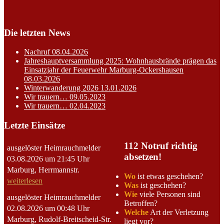
Die letzten News
Nachruf
08.04.2026
Jahreshauptversammlung 2025: Wohnhausbrände prägen das
Einsatzjahr der Feuerwehr Marburg-Ockershausen
08.03.2026
Winterwanderung 2026
13.01.2026
Wir trauern…
09.05.2023
Wir trauern…
02.04.2023
Letzte Einsätze
112 Notruf richtig
ausgelöster Heimrauchmelder
absetzen!
03.08.2026 um 21:45 Uhr
Marburg, Herrmannstr.
Wo
ist etwas geschehen?
weiterlesen
Was
ist geschehen?
Wie
viele Personen sind
ausgelöster Heimrauchmelder
Betroffen?
02.08.2026 um 00:48 Uhr
Welche
Art der Verletzung
Marburg, Rudolf-Breitscheid-Str.
liegt vor?