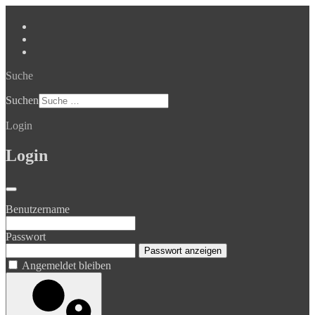
Suche
Suchen
Login
Login
Benutzername
Passwort
Passwort anzeigen
Angemeldet bleiben