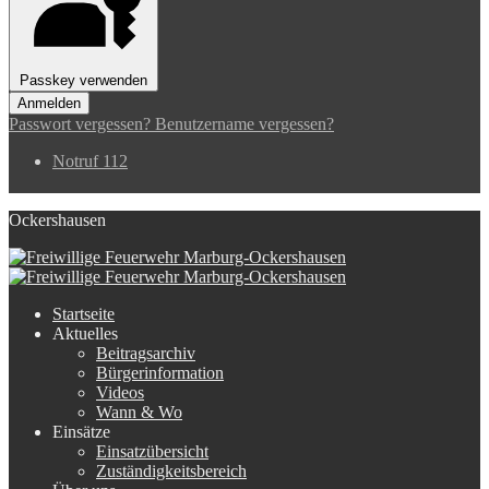
Passkey verwenden
Anmelden
Passwort vergessen?
Benutzername vergessen?
Notruf 112
Ockershausen
Startseite
Aktuelles
Beitragsarchiv
Bürgerinformation
Videos
Wann & Wo
Einsätze
Einsatzübersicht
Zuständigkeitsbereich