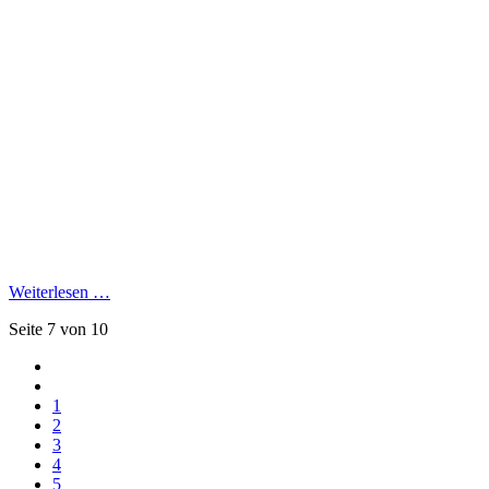
Weiterlesen …
Seite 7 von 10
1
2
3
4
5