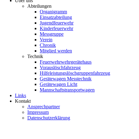
Über uns
Abteilungen
Organigramm
Einsatzabteilung
Jugendfeuerwehr
Kinderfeuerwehr
Messgruppe
Verein
Chronik
Mitglied werden
Technik
Feuerwehrwehrgerätehaus
Vorauslöschfahrzeug
Hilfeleistungslöschgruppenfahrzeug
Gerätewagen Messtechnik
Gerätewagen Licht
Mannschaftstransportwagen
Links
Kontakt
Ansprechpartner
Impressum
Datenschutzerklärung