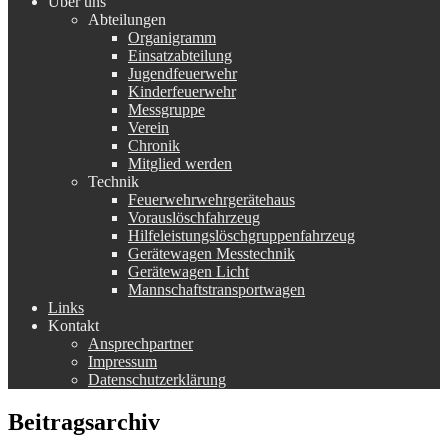
Über uns
Abteilungen
Organigramm
Einsatzabteilung
Jugendfeuerwehr
Kinderfeuerwehr
Messgruppe
Verein
Chronik
Mitglied werden
Technik
Feuerwehrwehrgerätehaus
Vorauslöschfahrzeug
Hilfeleistungslöschgruppenfahrzeug
Gerätewagen Messtechnik
Gerätewagen Licht
Mannschaftstransportwagen
Links
Kontakt
Ansprechpartner
Impressum
Datenschutzerklärung
Beitragsarchiv