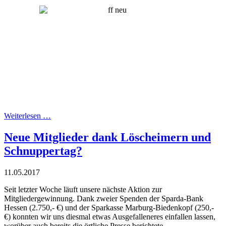
Weiterlesen …
Neue Mitglieder dank Löscheimern und
Schnuppertag?
11.05.2017
Seit letzter Woche läuft unsere nächste Aktion zur
Mitgliedergewinnung. Dank zweier Spenden der Sparda-Bank
Hessen (2.750,- €) und der Sparkasse Marburg-Biedenkopf (250,-
€) konnten wir uns diesmal etwas Ausgefalleneres einfallen lassen,
worüber auch bereits die örtliche Presse berichtete.