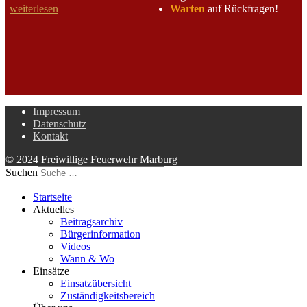
Warten
auf Rückfragen!
weiterlesen
Impressum
Datenschutz
Kontakt
© 2024 Freiwillige Feuerwehr Marburg
Suchen
Startseite
Aktuelles
Beitragsarchiv
Bürgerinformation
Videos
Wann & Wo
Einsätze
Einsatzübersicht
Zuständigkeitsbereich