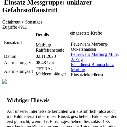
Einsatz Messgruppe: unklarer
Gefahrstoffaustritt
Gefahrgut > Sonstiges
Zugriffe 4911
eingesetzte Kräfte
Details
Einsatzort
Feuerwehr Marburg-
Marburg,
Ockershausen
Raiffeisenstraße
Feuerwehr Marburg-Mitte,
Datum
02.11.2020
2. Zug
Alarmierungszeit
08:48 Uhr
Fachdienst Brandschutz
TETRA-
Marburg
Alarmierungsart
Meldeempfänger
Einsatzleiterdienst
Wichtiger Hinweis
Auf unserer Internetseite berichten wir ausführlich (also auch
mit Bildmaterial) über unser Einsatzgeschehen. Bilder werden
erst gemacht, wenn das Einsatzgeschehen dies zulässt! Es
werden keine Bilder von Verletzten oder Toten gemacht oder