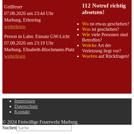
112 Notruf richtig
Grillfeuer
absetzen!
07.08.2026 um 23:44 Uhr
Marburg, Erlenring
Wo
ist etwas geschehen?
weiterlesen
Was
ist geschehen?
Wie
viele Personen sind
Person in Lahn: Einsatz GW-Licht
Betroffen?
07.08.2026 um 23:19 Uhr
Welche
Art der
Marburg, Elisabeth-Blochmann-Platz
Verletzung liegt vor?
Warten
auf Rückfragen!
weiterlesen
Impressum
Datenschutz
Kontakt
© 2024 Freiwillige Feuerwehr Marburg
Suchen