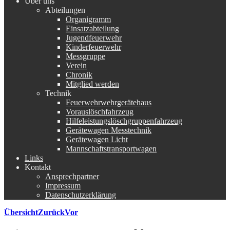
Über uns
Abteilungen
Organigramm
Einsatzabteilung
Jugendfeuerwehr
Kinderfeuerwehr
Messgruppe
Verein
Chronik
Mitglied werden
Technik
Feuerwehrwehrgerätehaus
Vorauslöschfahrzeug
Hilfeleistungslöschgruppenfahrzeug
Gerätewagen Messtechnik
Gerätewagen Licht
Mannschaftstransportwagen
Links
Kontakt
Ansprechpartner
Impressum
Datenschutzerklärung
Übersicht
Zurück
Vor