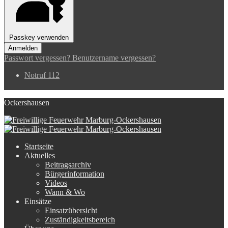
Passkey verwenden
Anmelden
Passwort vergessen?
Benutzername vergessen?
Notruf 112
Ockershausen
Startseite
Aktuelles
Beitragsarchiv
Bürgerinformation
Videos
Wann & Wo
Einsätze
Einsatzübersicht
Zuständigkeitsbereich