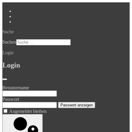
Suche
Suchen
Login
Login
Benutzername
Passwort
Passwort anzeigen
Angemeldet bleiben