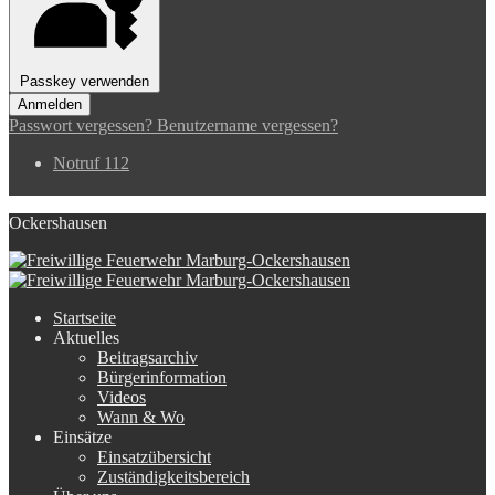
Passkey verwenden
Anmelden
Passwort vergessen?
Benutzername vergessen?
Notruf 112
Ockershausen
Startseite
Aktuelles
Beitragsarchiv
Bürgerinformation
Videos
Wann & Wo
Einsätze
Einsatzübersicht
Zuständigkeitsbereich