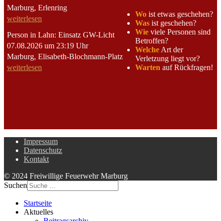
Marburg, Erlenring
Wo
ist etwas geschehen?
weiterlesen
Was
ist geschehen?
Wie
viele Personen sind
Person in Lahn: Einsatz GW-Licht
Betroffen?
07.08.2026 um 23:19 Uhr
Welche
Art der
Marburg, Elisabeth-Blochmann-Platz
Verletzung liegt vor?
Warten
auf Rückfragen!
weiterlesen
Impressum
Datenschutz
Kontakt
© 2024 Freiwillige Feuerwehr Marburg
Suchen
Startseite
Aktuelles
Beitragsarchiv