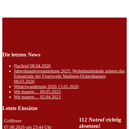
Die letzten News
Nachruf
08.04.2026
Jahreshauptversammlung 2025: Wohnhausbrände prägen das
Einsatzjahr der Feuerwehr Marburg-Ockershausen
08.03.2026
Winterwanderung 2026
13.01.2026
Wir trauern…
09.05.2023
Wir trauern…
02.04.2023
Letzte Einsätze
112 Notruf richtig
Grillfeuer
absetzen!
07.08.2026 um 23:44 Uhr