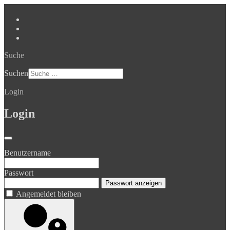
Suche
Suchen
Login
Login
Benutzername
Passwort
Passwort anzeigen
Angemeldet bleiben