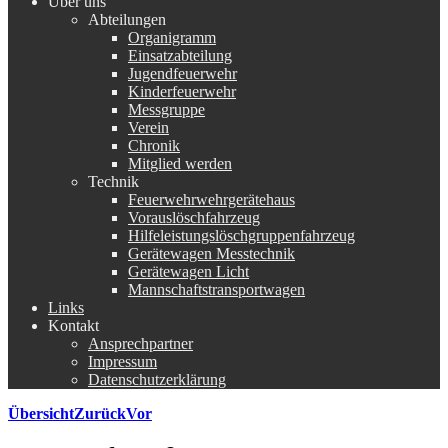
Über uns
Abteilungen
Organigramm
Einsatzabteilung
Jugendfeuerwehr
Kinderfeuerwehr
Messgruppe
Verein
Chronik
Mitglied werden
Technik
Feuerwehrwehrgerätehaus
Vorauslöschfahrzeug
Hilfeleistungslöschgruppenfahrzeug
Gerätewagen Messtechnik
Gerätewagen Licht
Mannschaftstransportwagen
Links
Kontakt
Ansprechpartner
Impressum
Datenschutzerklärung
Übersicht
Zurück
Vor