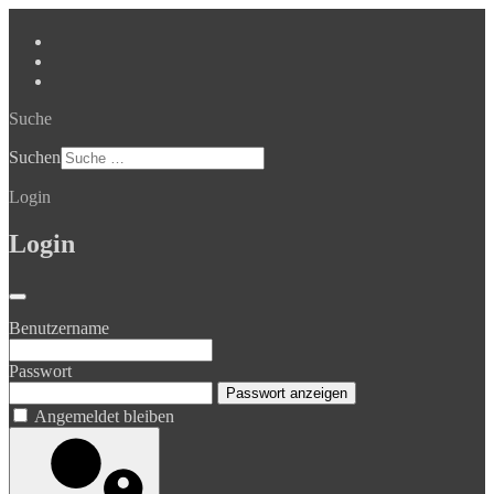
Suche
Suchen
Login
Login
Benutzername
Passwort
Passwort anzeigen
Angemeldet bleiben