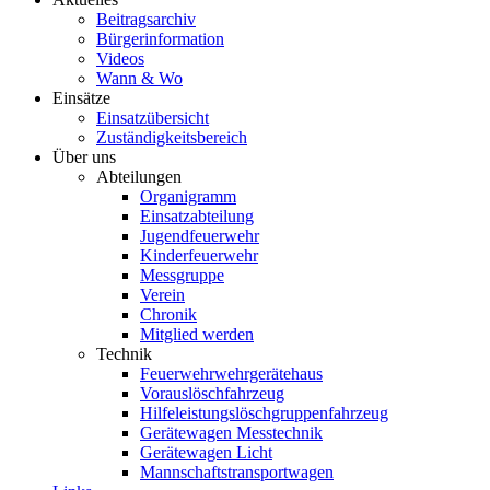
Beitragsarchiv
Bürgerinformation
Videos
Wann & Wo
Einsätze
Einsatzübersicht
Zuständigkeitsbereich
Über uns
Abteilungen
Organigramm
Einsatzabteilung
Jugendfeuerwehr
Kinderfeuerwehr
Messgruppe
Verein
Chronik
Mitglied werden
Technik
Feuerwehrwehrgerätehaus
Vorauslöschfahrzeug
Hilfeleistungslöschgruppenfahrzeug
Gerätewagen Messtechnik
Gerätewagen Licht
Mannschaftstransportwagen