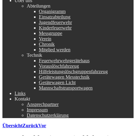
Über uns
Abteilungen
Organigramm
Einsatzabteilung
Jugendfeuerwehr
Kinderfeuerwehr
Messgruppe
Verein
Chronik
Mitglied werden
Technik
Feuerwehrwehrgerätehaus
Vorauslöschfahrzeug
Hilfeleistungslöschgruppenfahrzeug
Gerätewagen Messtechnik
Gerätewagen Licht
Mannschaftstransportwagen
Links
Kontakt
Ansprechpartner
Impressum
Datenschutzerklärung
Übersicht
Zurück
Vor