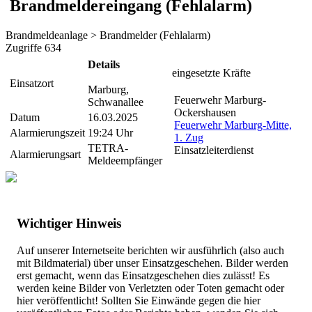
Brandmeldereingang (Fehlalarm)
Brandmeldeanlage > Brandmelder (Fehlalarm)
Zugriffe 634
Details
eingesetzte Kräfte
Einsatzort
Marburg,
Feuerwehr Marburg-
Schwanallee
Ockershausen
Datum
16.03.2025
Feuerwehr Marburg-Mitte,
Alarmierungszeit
19:24 Uhr
1. Zug
TETRA-
Einsatzleiterdienst
Alarmierungsart
Meldeempfänger
Wichtiger Hinweis
Auf unserer Internetseite berichten wir ausführlich (also auch
mit Bildmaterial) über unser Einsatzgeschehen. Bilder werden
erst gemacht, wenn das Einsatzgeschehen dies zulässt! Es
werden keine Bilder von Verletzten oder Toten gemacht oder
hier veröffentlicht! Sollten Sie Einwände gegen die hier