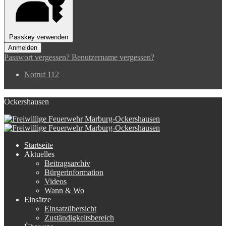
Passkey verwenden
Anmelden
Passwort vergessen?
Benutzername vergessen?
Notruf 112
Ockershausen
Startseite
Aktuelles
Beitragsarchiv
Bürgerinformation
Videos
Wann & Wo
Einsätze
Einsatzübersicht
Zuständigkeitsbereich