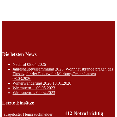
Die letzten News
Nachruf
08.04.2026
Jahreshauptversammlung 2025: Wohnhausbrände prägen das
Einsatzjahr der Feuerwehr Marburg-Ockershausen
08.03.2026
Winterwanderung 2026
13.01.2026
Wir trauern…
09.05.2023
Wir trauern…
02.04.2023
Letzte Einsätze
112 Notruf richtig
ausgelöster Heimrauchmelder