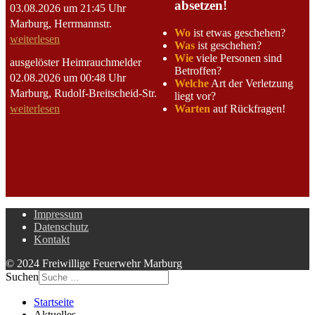
absetzen!
03.08.2026 um 21:45 Uhr
Marburg, Herrmannstr.
Wo
ist etwas geschehen?
weiterlesen
Was
ist geschehen?
Wie
viele Personen sind
ausgelöster Heimrauchmelder
Betroffen?
02.08.2026 um 00:48 Uhr
Welche
Art der Verletzung
Marburg, Rudolf-Breitscheid-Str.
liegt vor?
Warten
auf Rückfragen!
weiterlesen
Impressum
Datenschutz
Kontakt
© 2024 Freiwillige Feuerwehr Marburg
Suchen
Startseite
Aktuelles